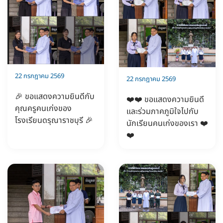
22 กรกฎาคม 2569
22 กรกฎาคม 2569
🎉 ขอแสดงความยินดีกับ
❤️❤️ ขอแสดงความยินดี
คุณครูคนเก่งของ
และร่วมภาคภูมิใจไปกับ
โรงเรียนดรุณาราชบุรี 🎉
นักเรียนคนเก่งของเรา ❤️
❤️