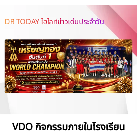
DR TODAY ไฮไลท์ข่าวเด่นประจำวัน
VDO กิจกรรมภายในโรงเรียน