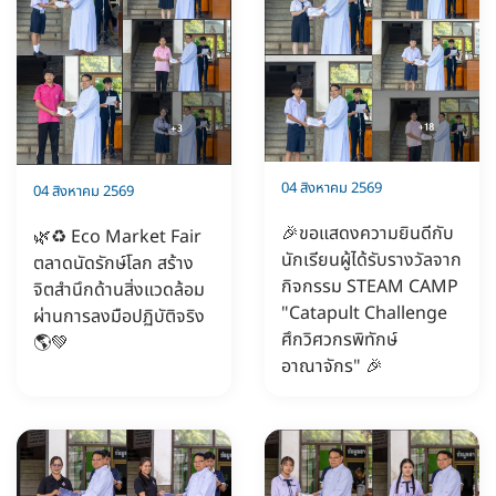
04 สิงหาคม 2569
04 สิงหาคม 2569
🎉ขอแสดงความยินดีกับ
🌿♻️ Eco Market Fair
นักเรียนผู้ได้รับรางวัลจาก
ตลาดนัดรักษ์โลก สร้าง
กิจกรรม STEAM CAMP
จิตสำนึกด้านสิ่งแวดล้อม
"Catapult Challenge
ผ่านการลงมือปฏิบัติจริง
ศึกวิศวกรพิทักษ์
🌎💚
อาณาจักร" 🎉