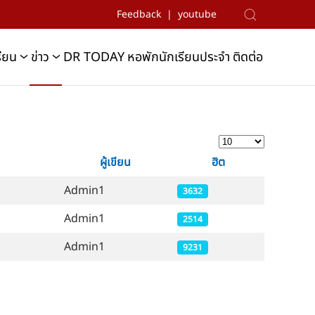
Feedback | youtube
รียน
ข่าว
DR TODAY
หอพักนักเรียนประจำ
ติดต่อ
แสดง #
ผู้เขียน
ฮิต
Admin1
3632
Admin1
2514
Admin1
9231