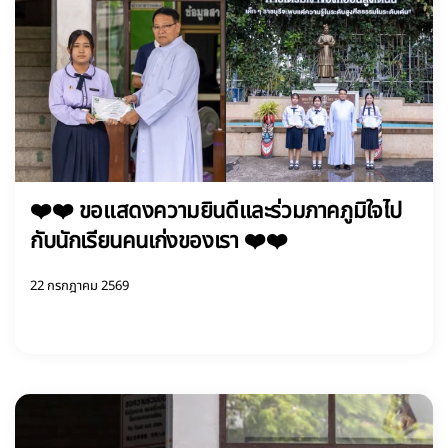
❤️❤️ ขอแสดงความยินดีและร่วมภาคภูมิใจไป
กับนักเรียนคนเก่งของเรา ❤️❤️
22 กรกฎาคม 2569