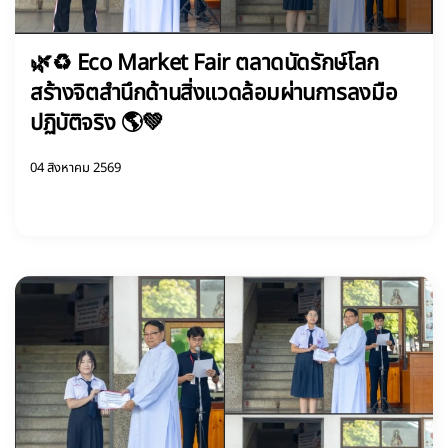
🌿♻️ Eco Market Fair ตลาดนัดรักษ์โลก
สร้างจิตสำนึกด้านสิ่งแวดล้อมผ่านการลงมือ
ปฏิบัติจริง 🌎💚
04 สิงหาคม 2569