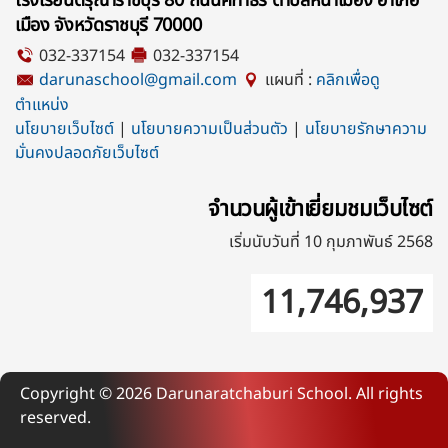
โรงเรียนดรุณาราชบุรี 80 ถนนคฑาธร ตำบลหน้าเมือง อำเภอ
เมือง จังหวัดราชบุรี 70000
032-337154
032-337154
darunaschool@gmail.com
แผนที่ :
คลิกเพื่อดู
ตำแหน่ง
นโยบายเว็บไซต์
|
นโยบายความเป็นส่วนตัว
|
นโยบายรักษาความ
มั่นคงปลอดภัยเว็บไซต์
จำนวนผู้เข้าเยี่ยมชมเว็บไซต์
เริ่มนับวันที่ 10 กุมภาพันธ์ 2568
11,746,937
Copyright ©
2026
Darunaratchaburi School. All rights
reserved.