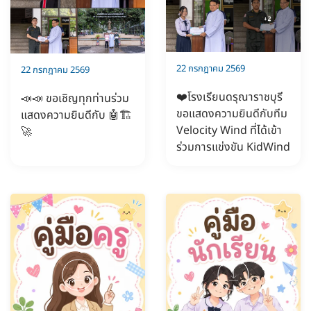
22 กรกฎาคม 2569
22 กรกฎาคม 2569
❤️โรงเรียนดรุณาราชบุรี
📣📣 ขอเชิญทุกท่านร่วม
ขอแสดงความยินดีกับทีม
แสดงความยินดีกับ 🤖🏗️
Velocity Wind ที่ได้เข้า
🚀
ร่วมการแข่งขัน KidWind