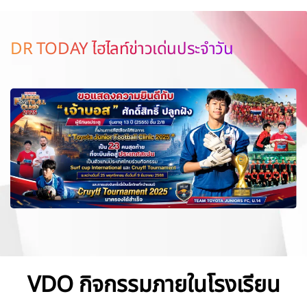
DR TODAY ไฮไลท์ข่าวเด่นประจำวัน
VDO กิจกรรมภายในโรงเรียน