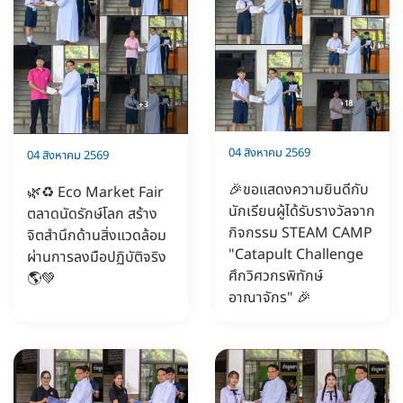
04 สิงหาคม 2569
04 สิงหาคม 2569
🎉ขอแสดงความยินดีกับ
🌿♻️ Eco Market Fair
นักเรียนผู้ได้รับรางวัลจาก
ตลาดนัดรักษ์โลก สร้าง
กิจกรรม STEAM CAMP
จิตสำนึกด้านสิ่งแวดล้อม
"Catapult Challenge
ผ่านการลงมือปฏิบัติจริง
ศึกวิศวกรพิทักษ์
🌎💚
อาณาจักร" 🎉