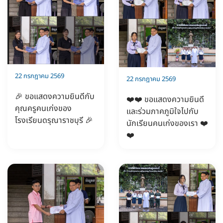
22 กรกฎาคม 2569
22 กรกฎาคม 2569
🎉 ขอแสดงความยินดีกับ
❤️❤️ ขอแสดงความยินดี
คุณครูคนเก่งของ
และร่วมภาคภูมิใจไปกับ
โรงเรียนดรุณาราชบุรี 🎉
นักเรียนคนเก่งของเรา ❤️
❤️