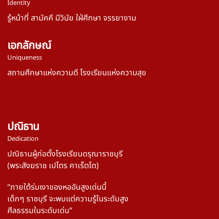
Identity
รู้หน้าที่ สามัคคี มีวินัย ใฝ่ศึกษา จรรยางาม
เอกลักษณ์
Uniqueness
สถานศึกษาแห่งความดี โรงเรียนแห่งความสุข
.
ปณิธาน
Dedication
ปณิธานผู้ก่อตั้งโรงเรียนดรุณาราชบุรี
(พระสังฆราช เปโตร คาเร็ตโต)
“ภายใต้ร่มเงาของหออันสูงเด่นนี้
เด็กๆ ราชบุรี
จะพบแต่ความรู้ในระดับสูง
ศีลธรรมในระดับเด่น”