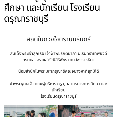
ศึกษา และนักเรียน โรงเรียน
ดรุณาราชบุรี
สถิตในดวงใจตราบนิรันดร์
สมเด็จพระเจ้าลูกเธอ เจ้าฟ้าพัชรกิติยาภา นเรนทิราเทพยวดี
กรมหลวงราชสาริณีสิริพัชร มหาวัชรราชธิดา
น้อมสำนึกในพระมหากรุณาธิคุณอย่างหาที่สุดมิได้
ข้าพระพุทธเจ้า คณะผู้บริหาร ครู บุคลากรทางการศึกษา และ
นักเรียน
โรงเรียนดรุณาราชบุรี