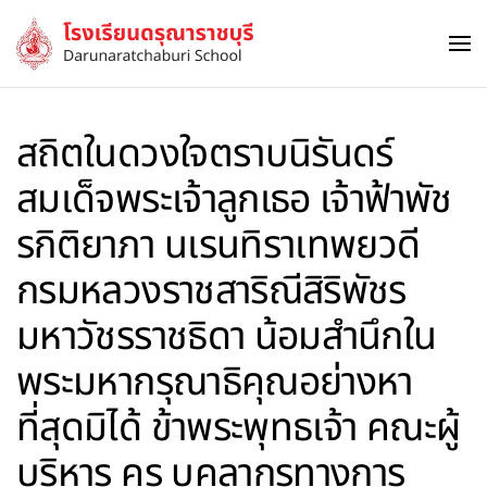
Skip to main content
สถิตในดวงใจตราบนิรันดร์
สมเด็จพระเจ้าลูกเธอ เจ้าฟ้าพัช
รกิติยาภา นเรนทิราเทพยวดี
กรมหลวงราชสาริณีสิริพัชร
มหาวัชรราชธิดา น้อมสำนึกใน
พระมหากรุณาธิคุณอย่างหา
ที่สุดมิได้ ข้าพระพุทธเจ้า คณะผู้
บริหาร ครู บุคลากรทางการ