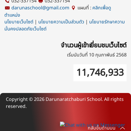
032-337154
032-337154
darunaschool@gmail.com
แผนที่ :
คลิกเพื่อดู
ตำแหน่ง
นโยบายเว็บไซต์
|
นโยบายความเป็นส่วนตัว
|
นโยบายรักษาความ
มั่นคงปลอดภัยเว็บไซต์
จำนวนผู้เข้าเยี่ยมชมเว็บไซต์
เริ่มนับวันที่ 10 กุมภาพันธ์ 2568
11,746,933
Copyright ©
2026
Darunaratchaburi School. All rights
reserved.
กลับขึ้นด้านบน