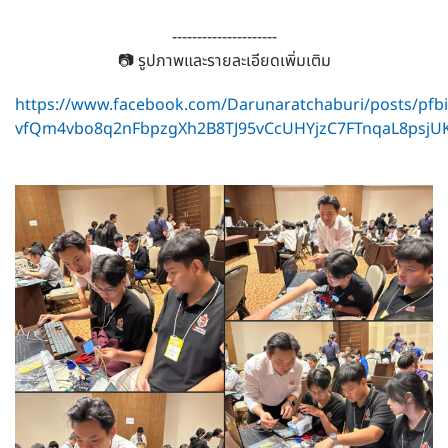
---------------------
📷 รูปภาพและรายละเอียดเพิ่มเติม
https://www.facebook.com/Darunaratchaburi/posts/pfbi
vfQm4vbo8q2nFbpzgXh2B8TJ95vCcUHYjzC7FTnqaL8psjUK